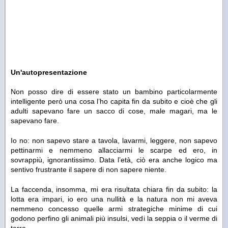
Un'autopresentazione
Non posso dire di essere stato un bambino particolarmente
intelligente però una cosa l’ho capita fin da subito e cioè che gli
adulti sapevano fare un sacco di cose, male magari, ma le
sapevano fare.
Io no: non sapevo stare a tavola, lavarmi, leggere, non sapevo
pettinarmi e nemmeno allacciarmi le scarpe ed ero, in
sovrappiù, ignorantissimo. Data l’età, ciò era anche logico ma
sentivo frustrante il sapere di non sapere niente.
La faccenda, insomma, mi era risultata chiara fin da subito: la
lotta era impari, io ero una nullità e la natura non mi aveva
nemmeno concesso quelle armi strategiche minime di cui
godono perfino gli animali più insulsi, vedi la seppia o il verme di