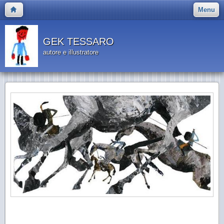
Menu
GEK TESSARO
autore e illustratore