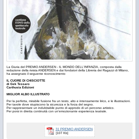
La Giuria del PREMIO ANDERSEN - IL MONDO DELL'INFANZIA, composta dalla
redazione della rivista ANDERSEN e dai fondatori della Libreria dei Ragazzi di Milano,
ha assegnato il seguente riconoscimento
IL CUORE DI CHISCIOTTE
di Gek Tessaro
Carthusia Edizioni
MIGLIOR ALBO ILLUSTRATO
Per la perfetta, mirabile fusione fra un testo, alto e intensamente lirico, e le illustrazioni.
Per tavole dove stupiscono la sicurezza e la forza del segno.
Per rappresentare un indubitabile punto di approdo di un percorso artistico.
Per porsi in diretta continuità con un'emozionante esperienza teatrale.
31 PREMIO ANDERSEN
[107 Kb]