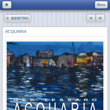
Menu
«
»
INDIETRO
ACQUARIA