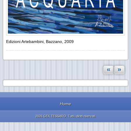
Edizioni Artebambini, Bazzano, 2009
«
»
Home
2026 GEK TESSARO. Tutti i diritti riservati.