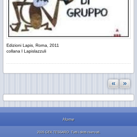
Edizioni Lapis, Roma, 2011
collana I Lapislazzuli
«
»
Home
2026 GEK TESSARO. Tutti i diritti riservati.