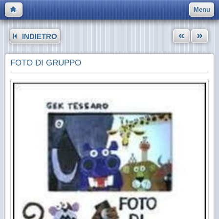
Menu
«
»
INDIETRO
FOTO DI GRUPPO