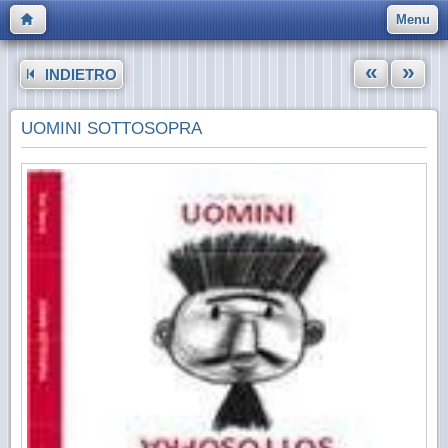
Menu
«
»
INDIETRO
UOMINI SOTTOSOPRA