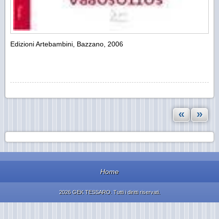
Edizioni Artebambini, Bazzano, 2006
«
»
Home
2026 GEK TESSARO. Tutti i diritti riservati.